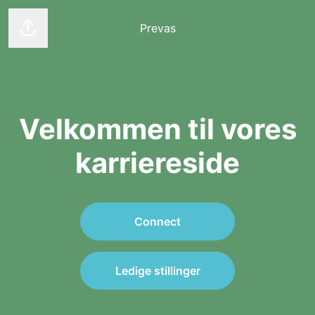
Prevas
Del side
Velkommen til vores
karriereside
Connect
Ledige stillinger