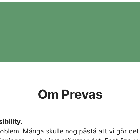
Om Prevas
ibility.
roblem. Många skulle nog påstå att vi gör det