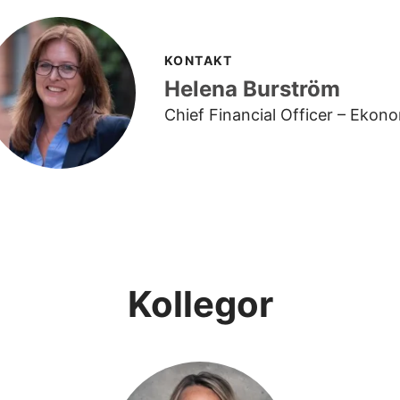
KONTAKT
Helena Burström
Chief Financial Officer – Ekon
Kollegor