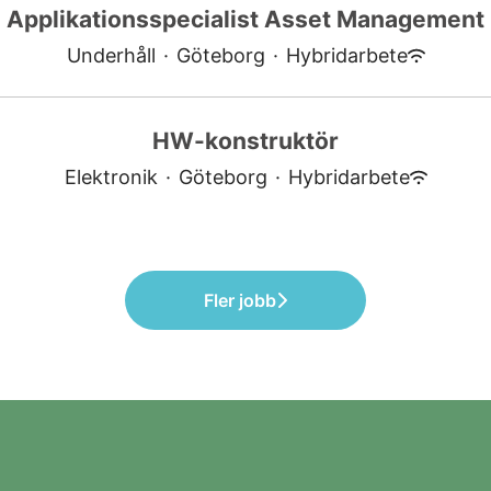
Applikationsspecialist Asset Management
Underhåll
·
Göteborg
·
Hybridarbete
HW-konstruktör
Elektronik
·
Göteborg
·
Hybridarbete
Fler jobb