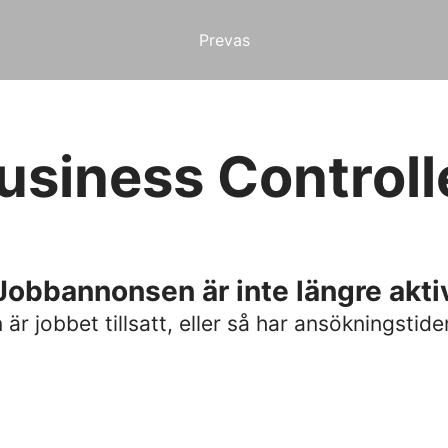
Prevas
usiness Controll
Jobbannonsen är inte längre akti
är jobbet tillsatt, eller så har ansökningstide