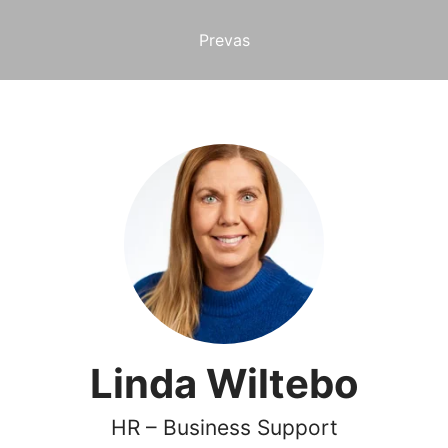
Prevas
Linda Wiltebo
HR – Business Support