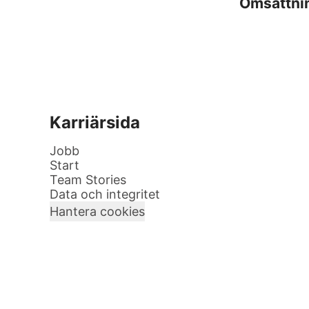
Omsättni
Karriärsida
Jobb
Start
Team Stories
Data och integritet
Hantera cookies