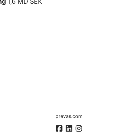
ng
1,6 MD SEK
prevas.com